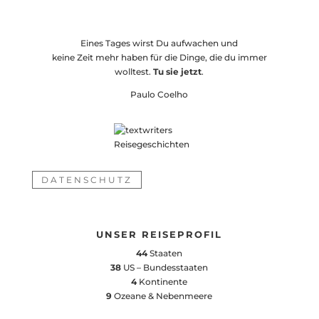
Eines Tages wirst Du aufwachen und
keine Zeit mehr haben für die Dinge, die du immer
wolltest.
Tu sie jetzt
.
Paulo Coelho
DATENSCHUTZ
UNSER REISEPROFIL
44
Staaten
38
US – Bundesstaaten
4
Kontinente
9
Ozeane & Nebenmeere