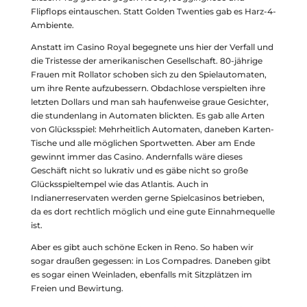
Flipflops eintauschen. Statt Golden Twenties gab es Harz-4-
Ambiente.
Anstatt im Casino Royal begegnete uns hier der Verfall und
die Tristesse der amerikanischen Gesellschaft. 80-jährige
Frauen mit Rollator schoben sich zu den Spielautomaten,
um ihre Rente aufzubessern. Obdachlose verspielten ihre
letzten Dollars und man sah haufenweise graue Gesichter,
die stundenlang in Automaten blickten. Es gab alle Arten
von Glücksspiel: Mehrheitlich Automaten, daneben Karten-
Tische und alle möglichen Sportwetten. Aber am Ende
gewinnt immer das Casino. Andernfalls wäre dieses
Geschäft nicht so lukrativ und es gäbe nicht so große
Glücksspieltempel wie das Atlantis. Auch in
Indianerreservaten werden gerne Spielcasinos betrieben,
da es dort rechtlich möglich und eine gute Einnahmequelle
ist.
Aber es gibt auch schöne Ecken in Reno. So haben wir
sogar draußen gegessen: in Los Compadres. Daneben gibt
es sogar einen Weinladen, ebenfalls mit Sitzplätzen im
Freien und Bewirtung.