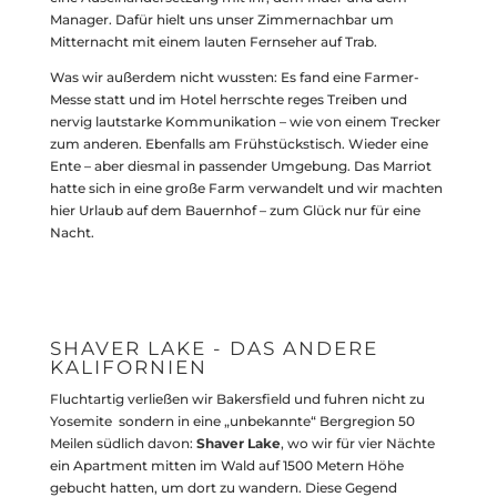
Manager. Dafür hielt uns unser Zimmernachbar um
Mitternacht mit einem lauten Fernseher auf Trab.
Was wir außerdem nicht wussten: Es fand eine Farmer-
Messe statt und im Hotel herrschte reges Treiben und
nervig lautstarke Kommunikation – wie von einem Trecker
zum anderen. Ebenfalls am Frühstückstisch. Wieder eine
Ente – aber diesmal in passender Umgebung. Das Marriot
hatte sich in eine große Farm verwandelt und wir machten
hier Urlaub auf dem Bauernhof – zum Glück nur für eine
Nacht.
SHAVER LAKE - DAS ANDERE
KALIFORNIEN
Fluchtartig verließen wir Bakersfield und fuhren nicht zu
Yosemite sondern in eine „unbekannte“ Bergregion 50
Meilen südlich davon:
Shaver Lake
, wo wir für vier Nächte
ein Apartment mitten im Wald auf 1500 Metern Höhe
gebucht hatten, um dort zu wandern. Diese Gegend