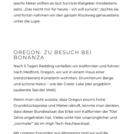
(sechs Meter sollten es laut Survival-Ratgeber mindestens
sein). „Das reicht mir für heute – ich will zurück“, zischte sie
und fortan nahmen wir den ganzen Rückweg genauestens
unter die Lupe.
OREGON: ZU BESUCH BEI
BONANZA
Nach 5 Tagen Redding verließen wir Kalifornien und fuhren
nach Medford, Oregon, wo wir in einem Haus einer
(verstorbenen) Künstlerin wohnten. Drumherum Berge
und schöne Natur – wie der Crater Lake (der angeblich
sauberste See der Welt).
Wenn man nicht wüsste, dass Oregon enorm hohe
Grundstückspreise und Mieten abruft, könnte man denken,
dass dieser Bundesstaat das Erbe von Kalifornien der 70er
Jahre angetreten hat. Vieles wirkt hier ursprünglicher und
„normaler“ als im High Tech-Nachbarstaat.
Mit unseren Freunden aus Minnesota sind wir auf die