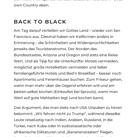
own Country eben.
BACK TO BLACK
Am Tag darauf verließen wir Gottes Land – wieder von San
Francisco aus. Diesmal haben wir Kalifornien anders in
Erinnerung – die Schönheiten und Widersprüchlichkeiten
jenseits des Touristenstroms. Der Norden des
Bundesstaates, Arizona und Oregon sind stets eine Reise
Wert. Und als Tipp für die Unterkünfte: Motels vermeiden,
möglichst große Hotelketten vermeiden und lieber
familiengeführte Hotels und Bed’n Breakfast – besser noch
Apartments und Ferienhäuser buchen. Zum Friseur gehen,
wenn man mehr über die Gegend erfahren will und am
besten selbst kochen (Einkaufen bei Sprouts), wenn man
Wert auf gute Mahlzeiten legt (und kochen kann).
Das Argument, das man stets nach USA Urlauben zu hören
bekommt: „Wir fahren nicht zu Trump“, während dieselbe
Leute reiselustig nach Indien, Arabien, Russland, in die
Türkei, nach Kuba oder in südostasiatische oder
afrikanische Diktaturen und „Bananenstaaten“ fliegen.