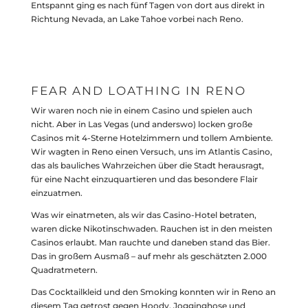
Entspannt ging es nach fünf Tagen von dort aus direkt in
Richtung Nevada, an Lake Tahoe vorbei nach Reno.
FEAR AND LOATHING IN RENO
Wir waren noch nie in einem Casino und spielen auch
nicht. Aber in Las Vegas (und anderswo) locken große
Casinos mit 4-Sterne Hotelzimmern und tollem Ambiente.
Wir wagten in Reno einen Versuch, uns im Atlantis Casino,
das als bauliches Wahrzeichen über die Stadt herausragt,
für eine Nacht einzuquartieren und das besondere Flair
einzuatmen.
Was wir einatmeten, als wir das Casino-Hotel betraten,
waren dicke Nikotinschwaden. Rauchen ist in den meisten
Casinos erlaubt. Man rauchte und daneben stand das Bier.
Das in großem Ausmaß – auf mehr als geschätzten 2.000
Quadratmetern.
Das Cocktailkleid und den Smoking konnten wir in Reno an
diesem Tag getrost gegen Hoody, Jogginghose und