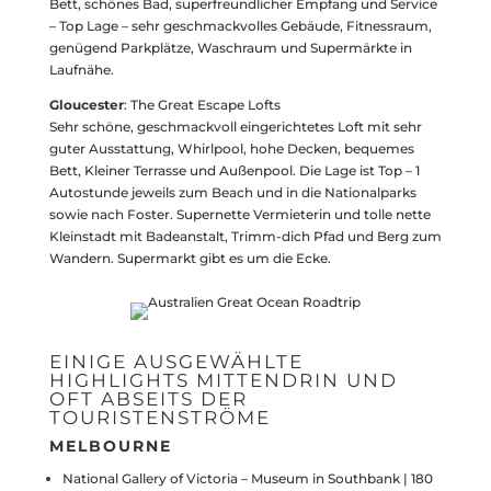
Bett, schönes Bad, superfreundlicher Empfang und Service
– Top Lage – sehr geschmackvolles Gebäude, Fitnessraum,
genügend Parkplätze, Waschraum und Supermärkte in
Laufnähe.
Gloucester
: The Great Escape Lofts
Sehr schöne, geschmackvoll eingerichtetes Loft mit sehr
guter Ausstattung, Whirlpool, hohe Decken, bequemes
Bett, Kleiner Terrasse und Außenpool. Die Lage ist Top – 1
Autostunde jeweils zum Beach und in die Nationalparks
sowie nach Foster. Supernette Vermieterin und tolle nette
Kleinstadt mit Badeanstalt, Trimm-dich Pfad und Berg zum
Wandern. Supermarkt gibt es um die Ecke.
EINIGE AUSGEWÄHLTE
HIGHLIGHTS MITTENDRIN UND
OFT ABSEITS DER
TOURISTENSTRÖME
MELBOURNE
National Gallery of Victoria – Museum in Southbank | 180