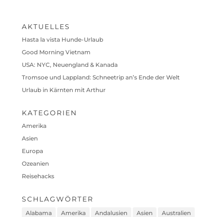
AKTUELLES
Hasta la vista Hunde-Urlaub
Good Morning Vietnam
USA: NYC, Neuengland & Kanada
Tromsoe und Lappland: Schneetrip an’s Ende der Welt
Urlaub in Kärnten mit Arthur
KATEGORIEN
Amerika
Asien
Europa
Ozeanien
Reisehacks
SCHLAGWÖRTER
Alabama
Amerika
Andalusien
Asien
Australien