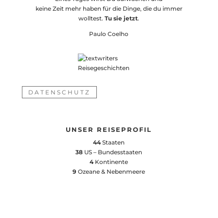
keine Zeit mehr haben für die Dinge, die du immer
wolltest.
Tu sie jetzt
.
Paulo Coelho
DATENSCHUTZ
UNSER REISEPROFIL
44
Staaten
38
US – Bundesstaaten
4
Kontinente
9
Ozeane & Nebenmeere