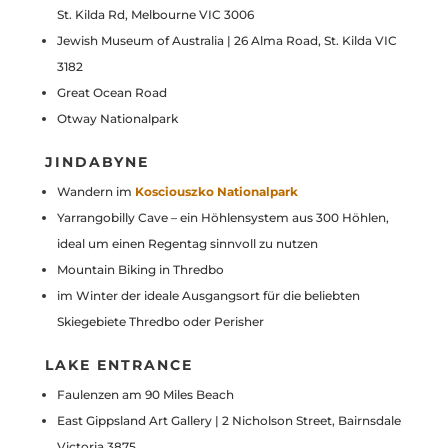
St. Kilda Rd, Melbourne VIC 3006
Jewish Museum of Australia | 26 Alma Road, St. Kilda VIC
3182
Great Ocean Road
Otway Nationalpark
JINDABYNE
Wandern im
Kosciouszko Nationalpark
Yarrangobilly Cave – ein Höhlensystem aus 300 Höhlen,
ideal um einen Regentag sinnvoll zu nutzen
Mountain Biking in Thredbo
im Winter der ideale Ausgangsort für die beliebten
Skiegebiete Thredbo oder Perisher
LAKE ENTRANCE
Faulenzen am 90 Miles Beach
East Gippsland Art Gallery | 2 Nicholson Street, Bairnsdale
Victoria 3875