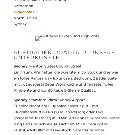
Katoomba
Gloucester
North Haven
Sydney
AUSTRALIEN ROADTRIP: UNSERE
UNTERKÜNFTE
Sydney
: Meriton Suites Church Street
Ein Traum. Wir hatten die Skysiute m 36. Stock und es war
ein tolles Panorama – luxuriöse 2 Bedroom, 2 Bäder Suite
mit gut ausgestatteter Wohnküche und Terrasse. Tolles
Ambiente und komfortable 5-Sterne Qualität.
Sydney
: Stamford Plaza Sydney Airport
Für eine Nacht am Flughafen absolut gut – mit
Flughafenshuttle-Bus (7 Dollar/ Person) oder Taxi
(insgesamt 18 Dollar) in 10 Min. erreichbar. Superbequemes
King Bed und schöne Aussicht im 12. OG. Sehr gutes
Frühstücksbuffet mit Live-Koch. Sehr freundliches