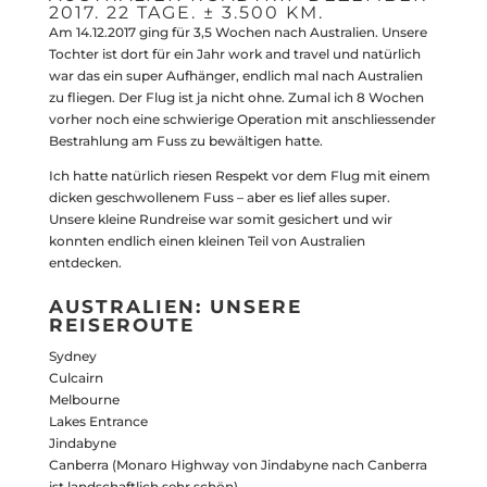
2017. 22 TAGE. ± 3.500 KM.
Am 14.12.2017 ging für 3,5 Wochen nach Australien. Unsere
Tochter ist dort für ein Jahr work and travel und natürlich
war das ein super Aufhänger, endlich mal nach Australien
zu fliegen. Der Flug ist ja nicht ohne. Zumal ich 8 Wochen
vorher noch eine schwierige Operation mit anschliessender
Bestrahlung am Fuss zu bewältigen hatte.
Ich hatte natürlich riesen Respekt vor dem Flug mit einem
dicken geschwollenem Fuss – aber es lief alles super.
Unsere kleine Rundreise war somit gesichert und wir
konnten endlich einen kleinen Teil von Australien
entdecken.
AUSTRALIEN: UNSERE
REISEROUTE
Sydney
Culcairn
Melbourne
Lakes Entrance
Jindabyne
Canberra (Monaro Highway von Jindabyne nach Canberra
ist landschaftlich sehr schön)